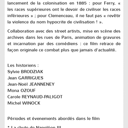
lancement de la colonisation en 1885 : pour Ferry, «
les races supérieures ont le devoir de civiliser les races
inférieures » ; pour Clemenceau, il ne faut pas « revêtir
la violence du nom hypocrite de civilisation ! ».
Collaboration avec des street artists, mise en scène des
archives dans les rues de Paris, animation de gravures
et incarna­tion par des comédiens : ce film retrace de
façon originale ce combat plus que jamais d’actualité.
Les historiens :
Sylvie BRODZIAK
Jean GARRIGUES
Jean-Noël JEANNENEY
Mona OZOUF
Carole REYNAUD-PALIGOT
Michel WINOCK
Périodes et évenements abordés dans le film
* La chute de Napoléon III