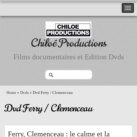
Chiloé Productions
Films documentaires et Edition Dvds
Home
»
Dvds
» Dvd Ferry / Clemenceau
Dvd Ferry / Clemenceau
Ferry, Clemenceau : le calme et la