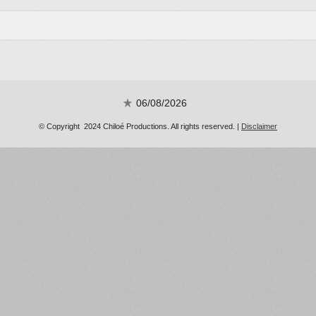
06/08/2026
© Copyright 2024 Chiloé Productions. All rights reserved. |
Disclaimer