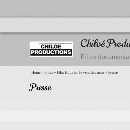
Chiloé Produ
Films documentai
Home
»
Films
»
Film Bouvier, le vent des mots
» Presse
Presse