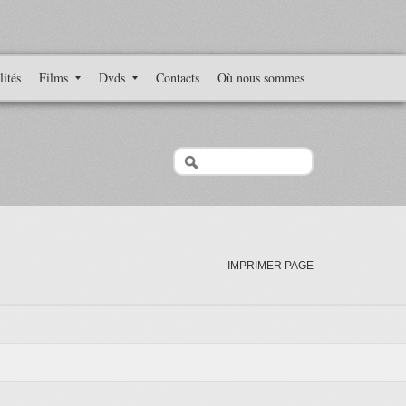
lités
Films
Dvds
Contacts
Où nous sommes
IMPRIMER PAGE