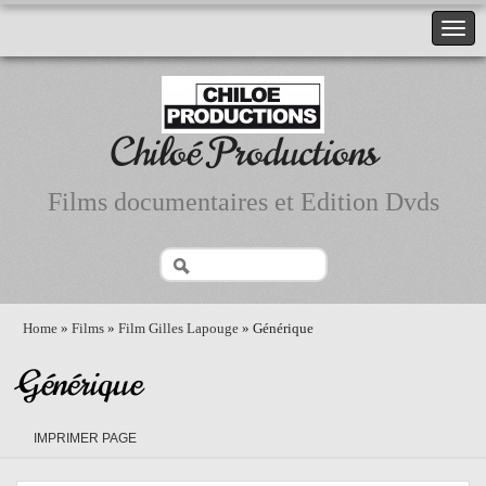
Chiloé Productions
Films documentaires et Edition Dvds
Home
»
Films
»
Film Gilles Lapouge
» Générique
Générique
IMPRIMER PAGE