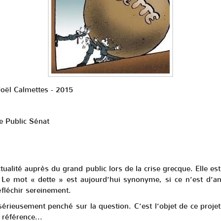
Joël Calmettes - 2015
de Public Sénat
'actualité auprès du grand public lors de la crise grecque. Ell
. Le mot « dette » est aujourd’hui synonyme, si ce n’est d’a
éfléchir sereinement.
érieusement penché sur la question. C’est l’objet de ce proje
référence...