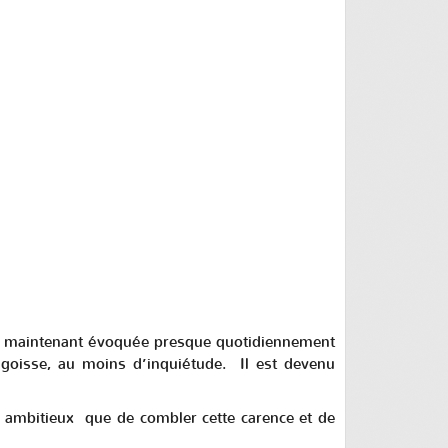
e est maintenant évoquée presque quotidiennement
ngoisse, au moins d’inquiétude. Il est devenu
t ambitieux que de combler cette carence et de