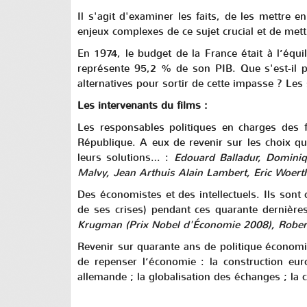
Il s'agit d'examiner les faits, de les mettre e
enjeux complexes de ce sujet crucial et de met
En 1974, le budget de la France était à l’équil
représente 95,2 % de son PIB. Que s'est-il 
alternatives pour sortir de cette impasse ? Les
Les intervenants du films :
Les responsables politiques
en charges des fi
République. A eux de revenir sur les choix qu’
leurs solutions… :
Edouard Balladur, Dominiq
Malvy, Jean Arthuis Alain Lambert, Eric Woerth
Des économistes et des intellectuels
. Ils sont
de ses crises) pendant ces quarante dernières
Krugman (Prix Nobel d'Économie 2008), Rober
Revenir sur quarante ans de politique économi
de repenser l’économie : la construction euro
allemande ; la globalisation des échanges ; la 