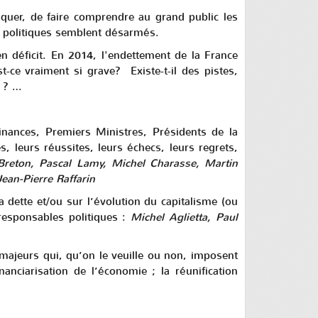
pliquer, de faire comprendre au grand public les
s politiques semblent désarmés.
 en déficit. En 2014, l'endettement de la France
e vraiment si grave? Existe-t-il des pistes,
n ? …
nances, Premiers Ministres, Présidents de la
, leurs réussites, leurs échecs, leurs regrets,
 Breton, Pascal Lamy, Michel Charasse, Martin
ean-Pierre Raffarin
a dette et/ou sur l’évolution du capitalisme (ou
responsables politiques :
Michel Aglietta, Paul
majeurs qui, qu’on le veuille ou non, imposent
anciarisation de l’économie ; la réunification