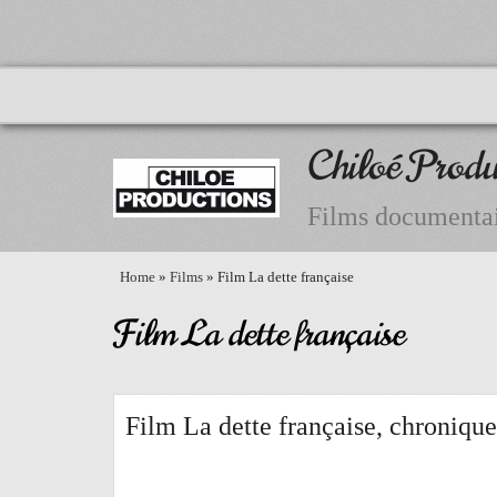
Chiloé Produ
Films documentai
Home
»
Films
» Film La dette française
Film La dette française
Film La dette française, chroniqu