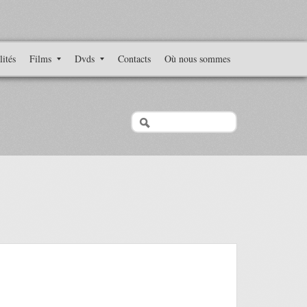
lités
Films
Dvds
Contacts
Où nous sommes