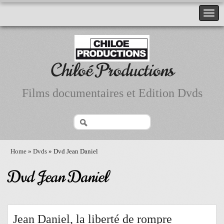
Chiloé Productions
Films documentaires et Edition Dvds
Home
»
Dvds
» Dvd Jean Daniel
Dvd Jean Daniel
Jean Daniel, la liberté de rompre