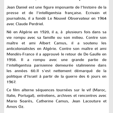
Jean Daniel est une figure imposante de l’histoire de la
presse et de l’intelligentsia française. Ecrivain et
journaliste, il a fondé
Le
Nouvel Observateur
en 1964
avec Claude Perdriel.
Né en Algérie en 1920, il a, à plusieurs fois dans sa
vie rompu avec sa famille ou son milieu. Contre son
maître et ami Albert Camus, il a soutenu les
anticolonialistes en Algérie. Contre son maître et ami
Mendès-France il a approuvé le retour de De Gaulle en
1958. Il a rompu avec une grande partie de
l’intelligentsia parisienne demeurée stalinienne dans
les années 60.Il s’est nettement démarqué de la
politique d’Israël à partir de la guerre des 6 jours en
1967.
Ce film alterne séquences tournées sur le vif (Maroc,
Italie, Portugal), entretiens, archives et rencontres avec
Mario Soarès, Catherine Camus, Jean Lacouture et
Amos Oz.